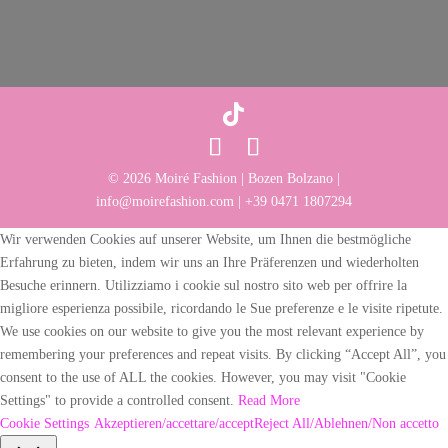
© 2026 Moiré Fashion | Bozen Bolzano |
info@moirefashion.com | +39 0471 1807294
Wir verwenden Cookies auf unserer Website, um Ihnen die bestmögliche
Erfahrung zu bieten, indem wir uns an Ihre Präferenzen und wiederholten
Besuche erinnern. Utilizziamo i cookie sul nostro sito web per offrire la
migliore esperienza possibile, ricordando le Sue preferenze e le visite ripetute.
We use cookies on our website to give you the most relevant experience by
remembering your preferences and repeat visits. By clicking “Accept All”, you
consent to the use of ALL the cookies. However, you may visit "Cookie
Settings" to provide a controlled consent.
Read More
Cookie Settings
Akzeptieren/accettare/accept
Reject All/Ablehnen/Non accetto