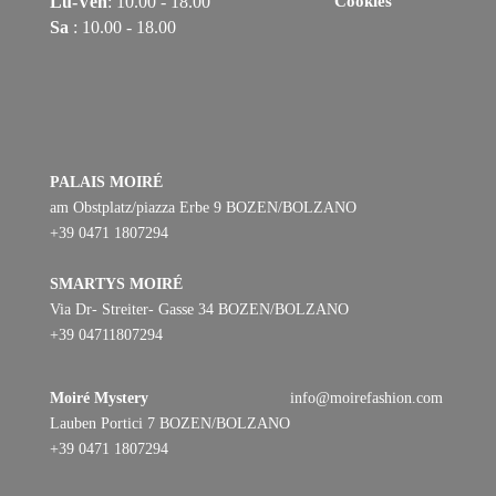
Lu-Ven
: 10.00 - 18.00
Cookies
Sa
: 10.00 - 18.00
PALAIS MOIRÉ
am Obstplatz/piazza Erbe 9 BOZEN/BOLZANO
+39 0471 1807294
SMARTYS MOIRÉ
Via Dr- Streiter- Gasse 34 BOZEN/BOLZANO
+39 04711807294
Moiré Mystery
info@moirefashion.com
Lauben Portici 7 BOZEN/BOLZANO
+39 0471 1807294