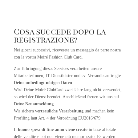
+39 0471 1807294
Cosa succede dopo la
registrazione?
Nei giorni successivi, riceverete un messaggio da parte nostra
con la vostra
Moiré Fashion Club Card.
Z
ur Erbringung dieses Services verarbeiten unsere
MitarbeiterInnen, IT-Dienstleister und ev. Versandbeauftragte
Deine unbedingt nötigen Daten
.
Wird Deine Moiré ClubCard zwei Jahre lang nicht verwendet,
so wird der Dienst beendet. Anschließend freuen wir uns auf
Deine
Neuanmeldung
.
Wir sichern
vertrauliche Verarbeitung
und machen kein
Profiling laut Art. 4 der Verordnung EU2016/679.
Il
buono spesa di fine anno viene creato
in base al totale
delle vendite e poi non viene più memorizzato. Es werden