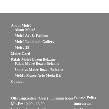
About Moiré
About Moiré
Moiré Art & Fashion
Moiré Lookbook Gallery
Moire 25
Moiré Card
Palais Moiré Bozen Bolzano
Palais Moiré Bozen Bolzano
Smartys Moiré Bozen Bolzano
MoMu Museo Arte Moda BZ
Contact
Privacy Policy
Öffnungszeiten
| Orari
| Opening hours
Impressum
Mo-Fr
: 10.00 - 18.00