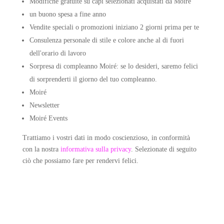
Modifiche gratuite su capi selezionati acquistati da Moiré
un buono spesa a fine anno
Vendite speciali o promozioni iniziano 2 giorni prima per te
Consulenza personale di stile e colore anche al di fuori
dell'orario di lavoro
Sorpresa di compleanno Moiré: se lo desideri, saremo felici
di sorprenderti il giorno del tuo compleanno.
Moiré
Newsletter
Moiré Events
Trattiamo i vostri dati in modo coscienzioso, in conformità
con la nostra
informativa sulla privacy
. Selezionate di seguito
ciò che possiamo fare per rendervi felici.