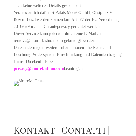
auch keine weiteren Details gespeichert.
Verantwortlich dafür ist Palais Moiré GmbH, Obstplatz 9
Bozen. Beschwerden können laut Art. 77 der EU Verordnung
2016/679 u.a. an Garanteprivacy gerichtet werden.
Dieser Service kann jederzeit durch eine E-Mail an
remove@moire-fashion.com gekündigt werden.
Datenänderungen, weitere Informationen, die Rechte auf
Löschung, Widerspruch, Einschränkung und Datenübertragung
kannst Du ebenfalls bei
privacy@moirefashion.com
beantragen.
Kontakt | Contatti |