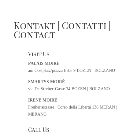
Kontakt | Contatti |
Contact
Visit Us
PALAIS MOIRÉ
am Obstplatz/piazza Erbe 9 BOZEN | BOLZANO
SMARTYS MOIRÉ
via Dr-Streiter-Gasse 34 BOZEN | BOLZANO
IRENE MOIRÉ
Freiheitsstrasse | Corso della Libertá 136 MERAN |
MERANO
Call Us