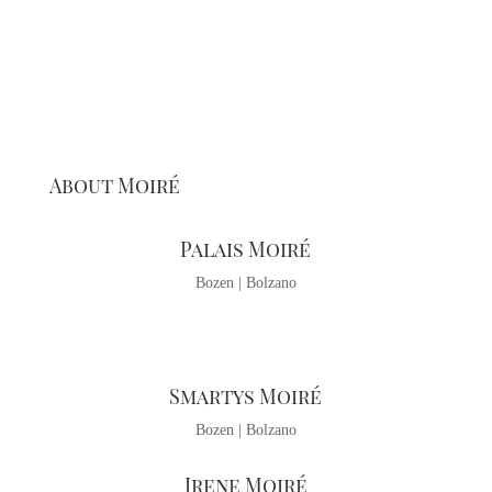
About Moiré
Palais Moiré
Bozen | Bolzano
Smartys Moiré
Bozen | Bolzano
Irene Moiré